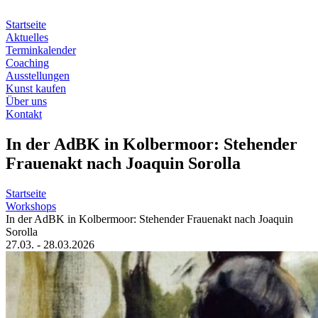
Zum
Inhalt
Startseite
springen
Aktuelles
Terminkalender
Coaching
Ausstellungen
Kunst kaufen
Über uns
Kontakt
In der AdBK in Kolbermoor: Stehender
Frauenakt nach Joaquin Sorolla
Startseite
Workshops
In der AdBK in Kolbermoor: Stehender Frauenakt nach Joaquin
Sorolla
27.03. - 28.03.2026