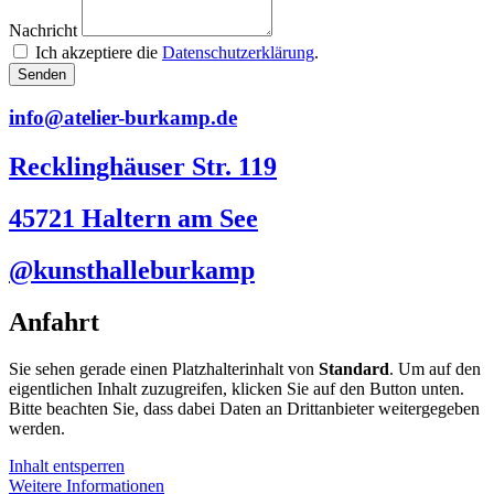
Nachricht
Ich akzeptiere die
Datenschutzerklärung
.
Senden
info@atelier-burkamp.de
Recklinghäuser Str. 119
45721 Haltern am See
@kunsthalleburkamp
Anfahrt
Sie sehen gerade einen Platzhalterinhalt von
Standard
. Um auf den
eigentlichen Inhalt zuzugreifen, klicken Sie auf den Button unten.
Bitte beachten Sie, dass dabei Daten an Drittanbieter weitergegeben
werden.
Inhalt entsperren
Weitere Informationen