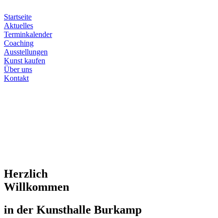
Zum
Inhalt
Startseite
springen
Aktuelles
Terminkalender
Coaching
Ausstellungen
Kunst kaufen
Über uns
Kontakt
Herzlich
Willkommen
in der Kunsthalle Burkamp