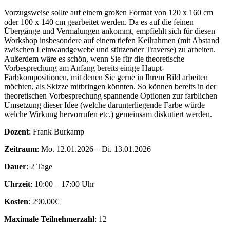
Vorzugsweise sollte auf einem großen Format von 120 x 160 cm
oder 100 x 140 cm gearbeitet werden. Da es auf die feinen
Übergänge und Vermalungen ankommt, empfiehlt sich für diesen
Workshop insbesondere auf einem tiefen Keilrahmen (mit Abstand
zwischen Leinwandgewebe und stützender Traverse) zu arbeiten.
Außerdem wäre es schön, wenn Sie für die theoretische
Vorbesprechung am Anfang bereits einige Haupt-
Farbkompositionen, mit denen Sie gerne in Ihrem Bild arbeiten
möchten, als Skizze mitbringen könnten. So können bereits in der
theoretischen Vorbesprechung spannende Optionen zur farblichen
Umsetzung dieser Idee (welche darunterliegende Farbe würde
welche Wirkung hervorrufen etc.) gemeinsam diskutiert werden.
Dozent
: Frank Burkamp
Zeitraum
: Mo. 12.01.2026 – Di. 13.01.2026
Dauer
: 2 Tage
Uhrzeit
: 10:00 – 17:00 Uhr
Kosten
: 290,00€
Maximale Teilnehmerzahl
: 12