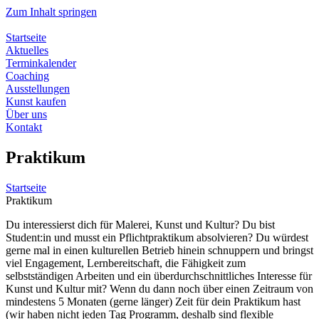
Zum Inhalt springen
Startseite
Aktuelles
Terminkalender
Coaching
Ausstellungen
Kunst kaufen
Über uns
Kontakt
Praktikum
Startseite
Praktikum
Du interessierst dich für Malerei, Kunst und Kultur? Du bist
Student:in und musst ein Pflichtpraktikum absolvieren? Du würdest
gerne mal in einen kulturellen Betrieb hinein schnuppern und bringst
viel Engagement, Lernbereitschaft, die Fähigkeit zum
selbstständigen Arbeiten und ein überdurchschnittliches Interesse für
Kunst und Kultur mit? Wenn du dann noch über einen Zeitraum von
mindestens 5 Monaten (gerne länger) Zeit für dein Praktikum hast
(wir haben nicht jeden Tag Programm, deshalb sind flexible