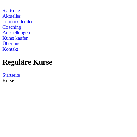
Zum
Inhalt
Startseite
springen
Aktuelles
Terminkalender
Coaching
Ausstellungen
Kunst kaufen
Über uns
Kontakt
Reguläre Kurse
Startseite
Kurse