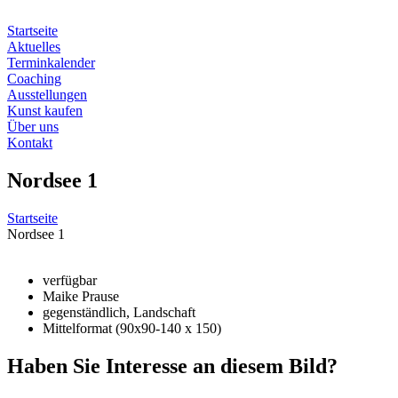
Zum
Inhalt
Startseite
springen
Aktuelles
Terminkalender
Coaching
Ausstellungen
Kunst kaufen
Über uns
Kontakt
Nordsee 1
Startseite
Nordsee 1
verfügbar
Maike Prause
gegenständlich, Landschaft
Mittelformat (90x90-140 x 150)
Haben Sie Interesse an diesem Bild?