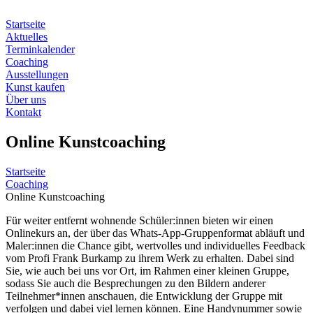
Zum
Inhalt
Startseite
springen
Aktuelles
Terminkalender
Coaching
Ausstellungen
Kunst kaufen
Über uns
Kontakt
Online Kunstcoaching
Startseite
Coaching
Online Kunstcoaching
Für weiter entfernt wohnende Schüler:innen bieten wir einen
Onlinekurs an, der über das Whats-App-Gruppenformat abläuft und
Maler:innen die Chance gibt, wertvolles und individuelles Feedback
vom Profi Frank Burkamp zu ihrem Werk zu erhalten. Dabei sind
Sie, wie auch bei uns vor Ort, im Rahmen einer kleinen Gruppe,
sodass Sie auch die Besprechungen zu den Bildern anderer
Teilnehmer*innen anschauen, die Entwicklung der Gruppe mit
verfolgen und dabei viel lernen können. Eine Handynummer sowie