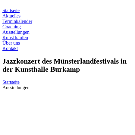
Zum
Inhalt
Startseite
springen
Aktuelles
Terminkalender
Coaching
Ausstellungen
Kunst kaufen
Über uns
Kontakt
Jazzkonzert des Münsterlandfestivals in
der Kunsthalle Burkamp
Startseite
Ausstellungen