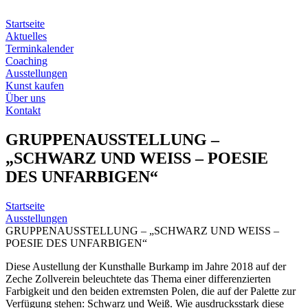
Zum
Inhalt
Startseite
springen
Aktuelles
Terminkalender
Coaching
Ausstellungen
Kunst kaufen
Über uns
Kontakt
GRUPPENAUSSTELLUNG –
„SCHWARZ UND WEISS – POESIE
DES UNFARBIGEN“
Startseite
Ausstellungen
GRUPPENAUSSTELLUNG – „SCHWARZ UND WEISS –
POESIE DES UNFARBIGEN“
Diese Austellung der Kunsthalle Burkamp im Jahre 2018 auf der
Zeche Zollverein beleuchtete das Thema einer differenzierten
Farbigkeit und den beiden extremsten Polen, die auf der Palette zur
Verfügung stehen: Schwarz und Weiß. Wie ausdrucksstark diese