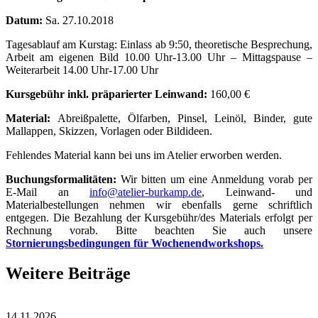
Datum:
Sa. 27.10.2018
Tagesablauf am Kurstag: Einlass ab 9:50, theoretische Besprechung,
Arbeit am eigenen Bild 10.00 Uhr-13.00 Uhr – Mittagspause –
Weiterarbeit 14.00 Uhr-17.00 Uhr
Kursgebühr inkl. präparierter Leinwand:
160,00 €
Material:
Abreißpalette, Ölfarben, Pinsel, Leinöl, Binder, gute
Mallappen, Skizzen, Vorlagen oder Bildideen.
Fehlendes Material kann bei uns im Atelier erworben werden.
Buchungsformalitäten:
Wir bitten um eine Anmeldung vorab per
E-Mail an
info@atelier-burkamp.de
, Leinwand- und
Materialbestellungen nehmen wir ebenfalls gerne schriftlich
entgegen. Die Bezahlung der Kursgebühr/des Materials erfolgt per
Rechnung vorab. Bitte beachten Sie auch unsere
Stornierungsbedingungen für Wochenendworkshops.
Weitere Beiträge
14.11.2026