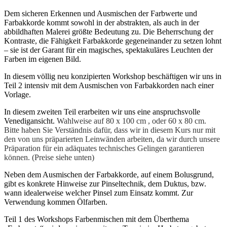
Dem sicheren Erkennen und Ausmischen der Farbwerte und
Farbakkorde kommt sowohl in der abstrakten, als auch in der
abbildhaften Malerei größte Bedeutung zu. Die Beherrschung der
Kontraste, die Fähigkeit Farbakkorde gegeneinander zu setzen lohnt
– sie ist der Garant für ein magisches, spektakuläres Leuchten der
Farben im eigenen Bild.
In diesem völlig neu konzipierten Workshop beschäftigen wir uns in
Teil 2 intensiv mit dem Ausmischen von Farbakkorden nach einer
Vorlage.
In diesem zweiten Teil erarbeiten wir uns eine anspruchsvolle
Venedigansicht.
Wahlweise auf 80 x 100 cm , oder 60 x 80 cm.
Bitte haben Sie Verständnis dafür, dass wir in diesem Kurs nur mit
den von uns präparierten Leinwänden arbeiten, da wir durch unsere
Präparation für ein adäquates technisches Gelingen garantieren
können. (Preise siehe unten)
Neben dem Ausmischen der Farbakkorde, auf einem Bolusgrund,
gibt es konkrete Hinweise zur Pinseltechnik, dem Duktus, bzw.
wann idealerweise welcher Pinsel zum Einsatz kommt. Zur
Verwendung kommen Ölfarben.
Teil 1 des Workshops Farbenmischen mit dem Überthema