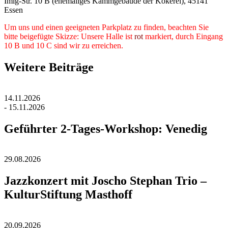
Imig-Str. 10 B (ehemaliges Kammgebäude der Kokerei), 45141
Essen
Um uns und einen geeigneten Parkplatz zu finden, beachten Sie
bitte beigefügte Skizze: Unsere Halle ist
rot
markiert, durch Eingang
10 B und 10 C sind wir zu erreichen.
Weitere Beiträge
14.11.2026
- 15.11.2026
Geführter 2-Tages-Workshop: Venedig
29.08.2026
Jazzkonzert mit Joscho Stephan Trio –
KulturStiftung Masthoff
20.09.2026