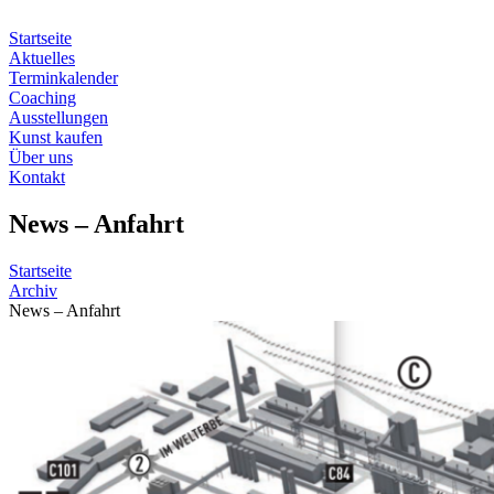
Zum
Inhalt
Startseite
springen
Aktuelles
Terminkalender
Coaching
Ausstellungen
Kunst kaufen
Über uns
Kontakt
News – Anfahrt
Startseite
Archiv
News – Anfahrt