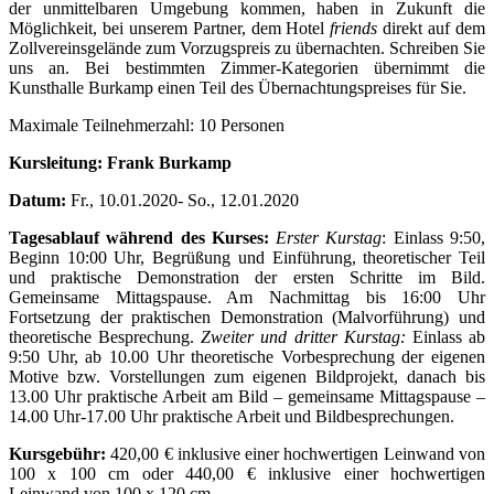
der unmittelbaren Umgebung kommen, haben in Zukunft die
Möglichkeit, bei unserem Partner, dem Hotel
friends
direkt auf dem
Zollvereinsgelände zum Vorzugspreis zu übernachten. Schreiben Sie
uns an. Bei bestimmten Zimmer-Kategorien übernimmt die
Kunsthalle Burkamp einen Teil des Übernachtungspreises für Sie.
Maximale Teilnehmerzahl: 10 Personen
Kursleitung: Frank Burkamp
Datum:
Fr., 10.01.2020- So., 12.01.2020
Tagesablauf während des Kurses:
Erster Kurstag
: Einlass 9:50,
Beginn 10:00 Uhr, Begrüßung und Einführung, theoretischer Teil
und praktische Demonstration der ersten Schritte im Bild.
Gemeinsame Mittagspause. Am Nachmittag bis 16:00 Uhr
Fortsetzung der praktischen Demonstration (Malvorführung) und
theoretische Besprechung.
Zweiter und dritter Kurstag:
Einlass ab
9:50 Uhr, ab 10.00 Uhr theoretische Vorbesprechung der eigenen
Motive bzw. Vorstellungen zum eigenen Bildprojekt, danach bis
13.00 Uhr praktische Arbeit am Bild – gemeinsame Mittagspause –
14.00 Uhr-17.00 Uhr praktische Arbeit und Bildbesprechungen.
Kursgebühr:
420,00 € inklusive einer hochwertigen Leinwand von
100 x 100 cm oder 440,00 € inklusive einer hochwertigen
Leinwand von 100 x 120 cm.