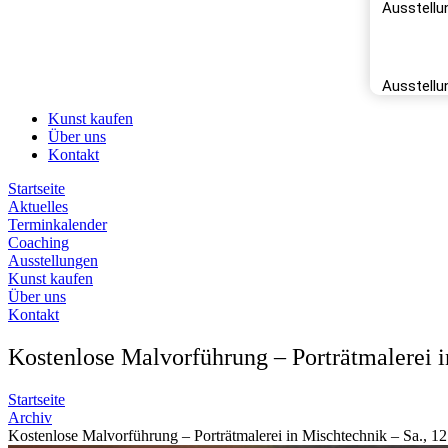
Ausstellu
Réfug
Ausstellu
Kunst kaufen
Über uns
Kontakt
Startseite
Aktuelles
Terminkalender
Coaching
Ausstellungen
Kunst kaufen
Über uns
Kontakt
Kostenlose Malvorführung – Porträtmalerei i
Startseite
Archiv
Kostenlose Malvorführung – Porträtmalerei in Mischtechnik – Sa., 1