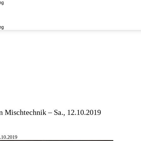
ng
iés
ng
n Mischtechnik – Sa., 12.10.2019
2.10.2019