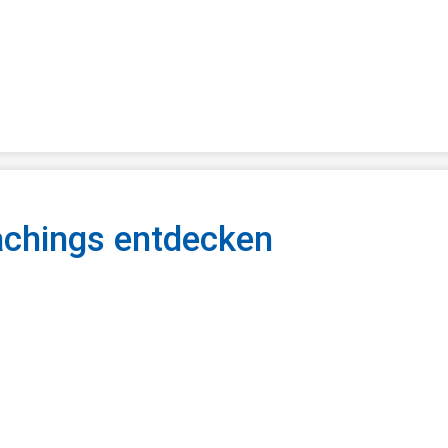
minkalender
chings entdecken