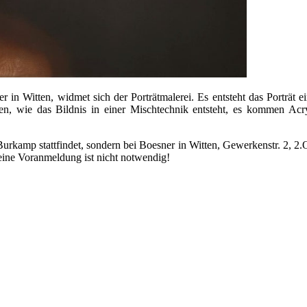
in Witten, widmet sich der Porträtmalerei. Es entsteht das Porträt 
, wie das Bildnis in einer Mischtechnik entsteht, es kommen Acry
 Burkamp stattfindet, sondern bei Boesner in Witten, Gewerkenstr. 2,
 eine Voranmeldung ist nicht notwendig!