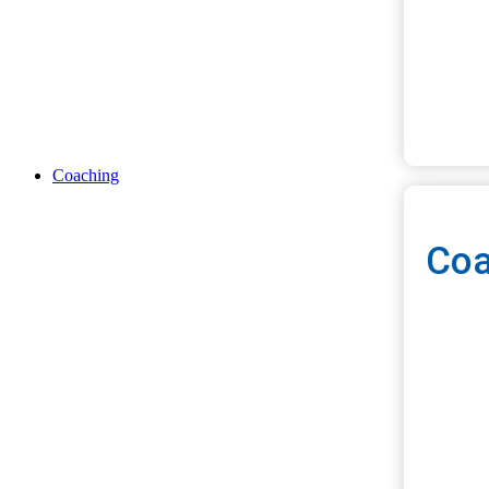
Ter
Coaching
Coa