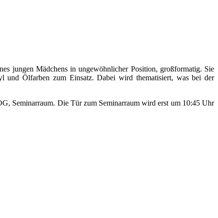
eines jungen Mädchens in ungewöhnlicher Position, großformatig. Sie
l und Ölfarben zum Einsatz. Dabei wird thematisiert, was bei der
 2.OG, Seminarraum. Die Tür zum Seminarraum wird erst um 10:45 Uhr