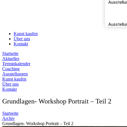
Ausstellu
Réfug
Ausstellu
Kunst kaufen
Über uns
Kontakt
Startseite
Aktuelles
Terminkalender
Coaching
Ausstellungen
Kunst kaufen
Über uns
Kontakt
Grundlagen- Workshop Portrait – Teil 2
Startseite
Archiv
Grundlagen- Workshop Portrait – Teil 2