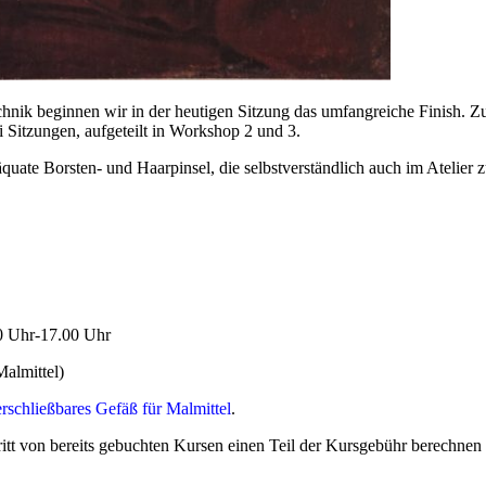
- Technik beginnen wir in der heutigen Sitzung das umfangreiche Finis
i Sitzungen, aufgeteilt in Workshop 2 und 3.
uate Borsten- und Haarpinsel, die selbstverständlich auch im Atelier z
0 Uhr-17.00 Uhr
Malmittel)
erschließbares Gefäß für Malmittel
.
ritt von bereits gebuchten Kursen einen Teil der Kursgebühr berechnen