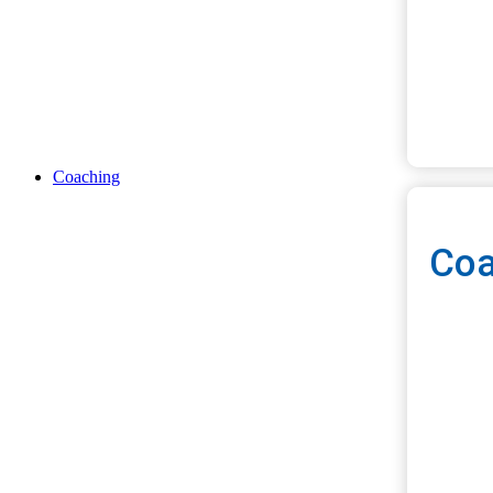
Ter
Coaching
Coa