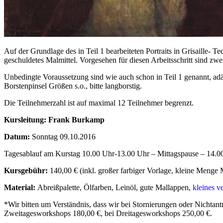
Auf der Grundlage des in Teil 1 bearbeiteten Portraits in Grisaille
geschuldetes Malmittel. Vorgesehen für diesen Arbeitsschritt sind zwe
Unbedingte Voraussetzung sind wie auch schon in Teil 1 genannt, adäq
Borstenpinsel Größen s.o., bitte langborstig.
Die Teilnehmerzahl ist auf maximal 12 Teilnehmer begrenzt.
Kursleitung: Frank Burkamp
Datum:
Sonntag 09.10.2016
Tagesablauf am Kurstag 10.00 Uhr-13.00 Uhr – Mittagspause – 14.0
Kursgebühr:
140,00 € (inkl. großer farbiger Vorlage, kleine Menge 
Material:
Abreißpalette, Ölfarben, Leinöl, gute Mallappen,
kleines v
*Wir bitten um Verständnis, dass wir bei Stornierungen oder Nichtant
Zweitagesworkshops 180,00 €, bei Dreitagesworkshops 250,00 €.