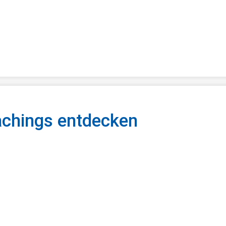
minkalender
chings entdecken