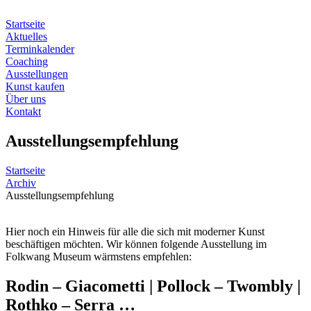
Zum
Inhalt
Startseite
springen
Aktuelles
Terminkalender
Coaching
Ausstellungen
Kunst kaufen
Über uns
Kontakt
Ausstellungsempfehlung
Startseite
Archiv
Ausstellungsempfehlung
Hier noch ein Hinweis für alle die sich mit moderner Kunst
beschäftigen möchten. Wir können folgende Ausstellung im
Folkwang Museum wärmstens empfehlen:
Rodin – Giacometti | Pollock – Twombly |
Rothko – Serra …