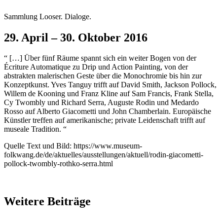
Sammlung Looser. Dialoge.
29. April – 30. Oktober 2016
“ […] Über fünf Räume spannt sich ein weiter Bogen von der
Écriture Automatique zu Drip und Action Painting, von der
abstrakten malerischen Geste über die Monochromie bis hin zur
Konzeptkunst. Yves Tanguy trifft auf David Smith, Jackson Pollock,
Willem de Kooning und Franz Kline auf Sam Francis, Frank Stella,
Cy Twombly und Richard Serra, Auguste Rodin und Medardo
Rosso auf Alberto Giacometti und John Chamberlain. Europäische
Künstler treffen auf amerikanische; private Leidenschaft trifft auf
museale Tradition. “
Quelle Text und Bild: https://www.museum-
folkwang.de/de/aktuelles/ausstellungen/aktuell/rodin-giacometti-
pollock-twombly-rothko-serra.html
Weitere Beiträge