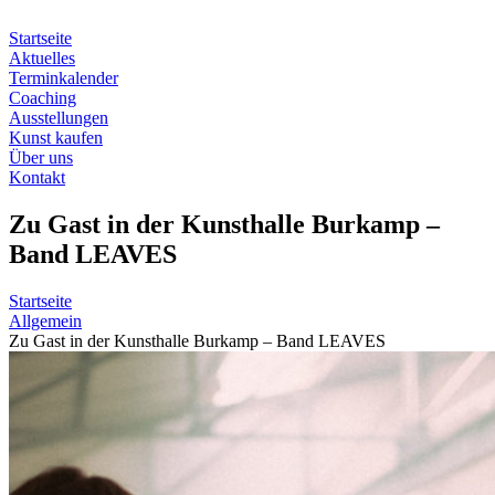
Zum
Inhalt
Startseite
springen
Aktuelles
Terminkalender
Coaching
Ausstellungen
Kunst kaufen
Über uns
Kontakt
Zu Gast in der Kunsthalle Burkamp –
Band LEAVES
Startseite
Allgemein
Zu Gast in der Kunsthalle Burkamp – Band LEAVES