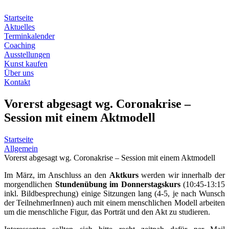
Zum
Inhalt
Startseite
springen
Aktuelles
Terminkalender
Coaching
Ausstellungen
Kunst kaufen
Über uns
Kontakt
Vorerst abgesagt wg. Coronakrise –
Session mit einem Aktmodell
Startseite
Allgemein
Vorerst abgesagt wg. Coronakrise – Session mit einem Aktmodell
Im März, im Anschluss an den
Aktkurs
werden wir innerhalb der
morgendlichen
Stundenübung im Donnerstagskurs
(10:45-13:15
inkl. Bildbesprechung) einige Sitzungen lang (4-5, je nach Wunsch
der TeilnehmerInnen) auch mit einem menschlichen Modell arbeiten
um die menschliche Figur, das Porträt und den Akt zu studieren.