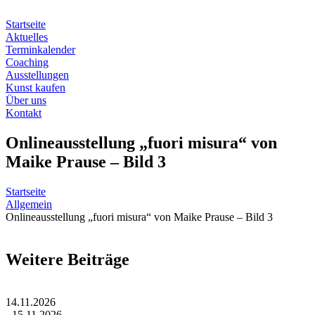
Zum
Inhalt
Startseite
springen
Aktuelles
Terminkalender
Coaching
Ausstellungen
Kunst kaufen
Über uns
Kontakt
Onlineausstellung „fuori misura“ von
Maike Prause – Bild 3
Startseite
Allgemein
Onlineausstellung „fuori misura“ von Maike Prause – Bild 3
Weitere Beiträge
14.11.2026
- 15.11.2026