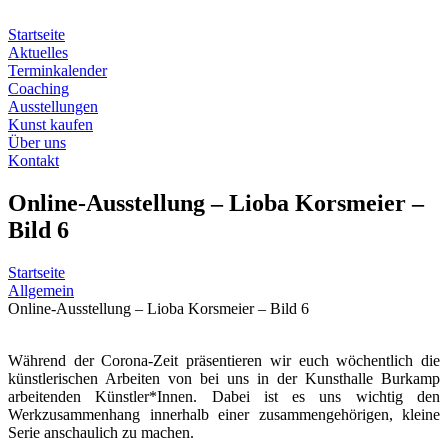
Zum
Inhalt
Startseite
springen
Aktuelles
Terminkalender
Coaching
Ausstellungen
Kunst kaufen
Über uns
Kontakt
Online-Ausstellung – Lioba Korsmeier –
Bild 6
Startseite
Allgemein
Online-Ausstellung – Lioba Korsmeier – Bild 6
Während der Corona-Zeit präsentieren wir euch wöchentlich die
künstlerischen Arbeiten von bei uns in der Kunsthalle Burkamp
arbeitenden Künstler*Innen. Dabei ist es uns wichtig den
Werkzusammenhang innerhalb einer zusammengehörigen, kleine
Serie anschaulich zu machen.