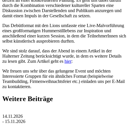
derzeit an einer konkretisierten Planung. Es geht uns dabei darum
durch die Kombination verschiedener kultureller Sparten eine
Diskussion zwischen Darstellenden und Publikum anzuregen und
damit einen Impuls in der Gesellschaft zu setzen.
Das Debütformat mit den Lions umfasste eine Live-Malvorführung
eines großformatigen Hummerstilllebens zur Inspiration und
anschließend einer kurzen Session, in dem die TeilnehmerInnen sich
selbst künstlerisch ausprobieren durften.
Wir sind stolz darauf, dass der Abend in einem Artikel in der
Halterner Zeitung berücksichtigt wurde, in dem es weitere Details
zu lesen gibt. Zum Artikel geht es
hier
:
Wir freuen uns sehr über das gelungene Event und möchten
Interessierte Gruppen für ein ähnliches Format (beispielweise
Teambuilding, Firmenweihnachtsfeier etc.) einladen uns per E-Mail
zu kontaktieren.
Weitere Beiträge
14.11.2026
- 15.11.2026