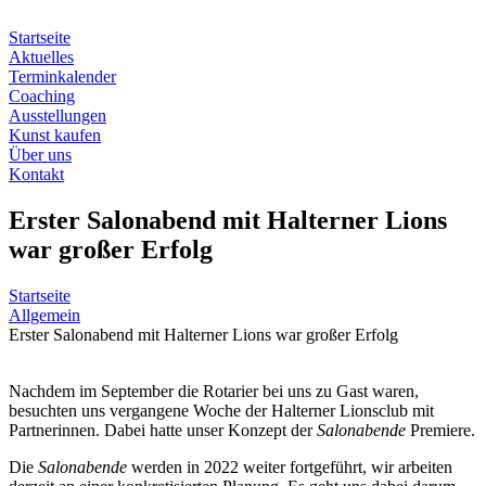
Zum
Inhalt
Startseite
springen
Aktuelles
Terminkalender
Coaching
Ausstellungen
Kunst kaufen
Über uns
Kontakt
Erster Salonabend mit Halterner Lions
war großer Erfolg
Startseite
Allgemein
Erster Salonabend mit Halterner Lions war großer Erfolg
Nachdem im September die Rotarier bei uns zu Gast waren,
besuchten uns vergangene Woche der Halterner Lionsclub mit
Partnerinnen. Dabei hatte unser Konzept der
Salonabende
Premiere.
Die
Salonabende
werden in 2022 weiter fortgeführt, wir arbeiten