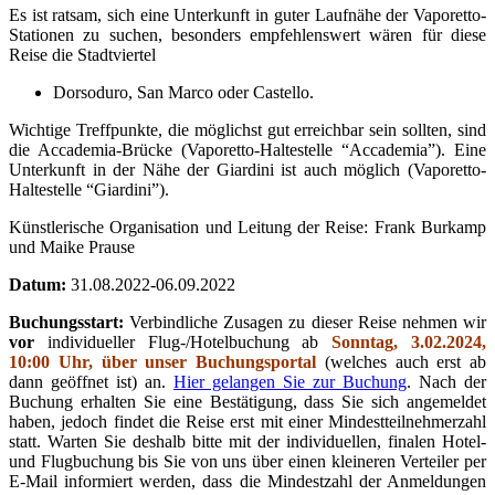
Es ist ratsam, sich eine Unterkunft in guter Laufnähe der Vaporetto-
Stationen zu suchen, besonders empfehlenswert wären für diese
Reise die Stadtviertel
Dorsoduro, San Marco oder Castello.
Wichtige Treffpunkte, die möglichst gut erreichbar sein sollten, sind
die Accademia-Brücke (Vaporetto-Haltestelle “Accademia”). Eine
Unterkunft in der Nähe der Giardini ist auch möglich (Vaporetto-
Haltestelle “Giardini”).
Künstlerische Organisation und Leitung der Reise: Frank Burkamp
und Maike Prause
Datum:
31.08.2022-06.09.2022
Buchungsstart:
Verbindliche Zusagen zu dieser Reise nehmen wir
vor
individueller Flug-/Hotelbuchung ab
Sonntag, 3.02.2024,
10:00 Uhr, über unser Buchungsportal
(welches auch erst ab
dann geöffnet ist) an.
Hier gelangen Sie zur Buchung
. Nach der
Buchung erhalten Sie eine Bestätigung, dass Sie sich angemeldet
haben, jedoch findet die Reise erst mit einer Mindestteilnehmerzahl
statt. Warten Sie deshalb bitte mit der individuellen, finalen Hotel-
und Flugbuchung bis Sie von uns über einen kleineren Verteiler per
E-Mail informiert werden, dass die Mindestzahl der Anmeldungen