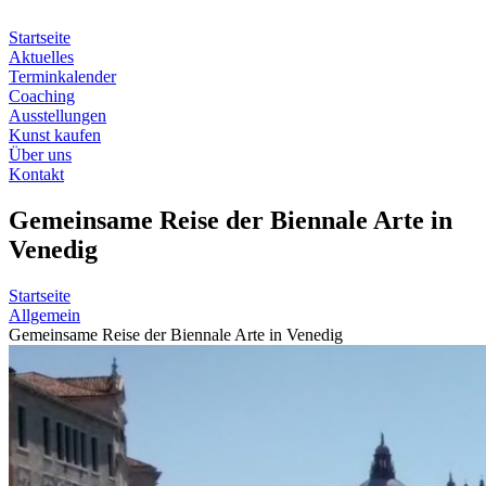
Zum
Inhalt
Startseite
springen
Aktuelles
Terminkalender
Coaching
Ausstellungen
Kunst kaufen
Über uns
Kontakt
Gemeinsame Reise der Biennale Arte in
Venedig
Startseite
Allgemein
Gemeinsame Reise der Biennale Arte in Venedig