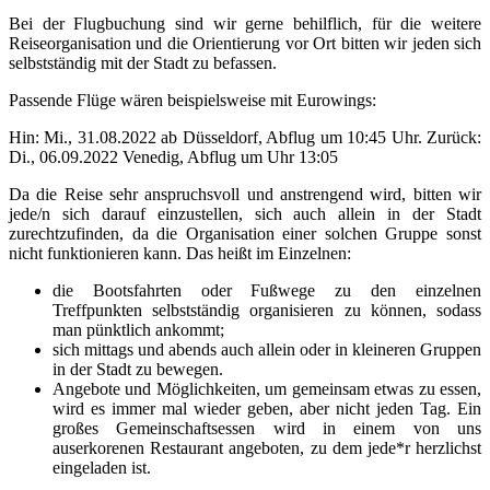
Bei der Flugbuchung sind wir gerne behilflich, für die weitere
Reiseorganisation und die Orientierung vor Ort bitten wir jeden sich
selbstständig mit der Stadt zu befassen.
Passende Flüge wären beispielsweise mit Eurowings:
Hin: Mi., 31.08.2022 ab Düsseldorf, Abflug um 10:45 Uhr. Zurück:
Di., 06.09.2022 Venedig, Abflug um Uhr 13:05
Da die Reise sehr anspruchsvoll und anstrengend wird, bitten wir
jede/n sich darauf einzustellen, sich auch allein in der Stadt
zurechtzufinden, da die Organisation einer solchen Gruppe sonst
nicht funktionieren kann. Das heißt im Einzelnen:
die Bootsfahrten oder Fußwege zu den einzelnen
Treffpunkten selbstständig organisieren zu können, sodass
man pünktlich ankommt;
sich mittags und abends auch allein oder in kleineren Gruppen
in der Stadt zu bewegen.
Angebote und Möglichkeiten, um gemeinsam etwas zu essen,
wird es immer mal wieder geben, aber nicht jeden Tag. Ein
großes Gemeinschaftsessen wird in einem von uns
auserkorenen Restaurant angeboten, zu dem jede*r herzlichst
eingeladen ist.