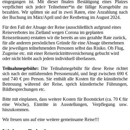
eingegangen ist. Mit dieser finalen Bestätigung eines Platzes
verpflichtet sich jede/r Teilnehmer*in die fällige Kursgebühr zu
bezahlen. Wir splitten sie auf in zwei Raten, eine Anzahlung nach
der Buchung im März/April und der Restbetrag im August 2024.
Für den Fall der Absage der Reise (ausschließlich aufgrund eines
Reiseverbotes ins Zielland wegen Corona im geplanten
Reisezeitraum) erstatten wir die bereits an uns gezahlte Rate zurück,
für alle anderen persönlichen Gründe für eine Absage übernehmen
die jeweiligen teilnehmenden Personen selbst das Risiko. Ob Flug,
Zugreise etc. mit einer Reiserücktrittsversicherung gebucht wird
oder nicht bleibt auch jedem individuell überlassen.
Teilnahmegebühr:
Die Teilnahmegebühr für diese Reise richtet
sich nach der mitfahrenden Personenzahl, und liegt zwischen 690 €
und 740 € pro Person. Sie enthält alle Kosten für die künstlerische
Betreuung während der Reise, sprich künstlerische Führungen,
Bildbesprechungen etc.
Bitte mit einplanen, dass weitere Kosten für Bootsticket (ca. 70 € für
eine Woche), Eintritte in Ausstellungen, Verpflegung usw.
hinzukommen.
Wir freuen uns auf eine weitere gemeinsame Reise!!!