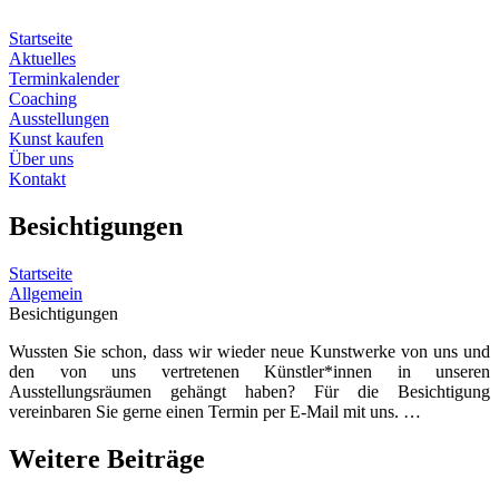
Zum
Inhalt
Startseite
springen
Aktuelles
Terminkalender
Coaching
Ausstellungen
Kunst kaufen
Über uns
Kontakt
Besichtigungen
Startseite
Allgemein
Besichtigungen
Wussten Sie schon, dass wir wieder neue Kunstwerke von uns und
den von uns vertretenen Künstler*innen in unseren
Ausstellungsräumen gehängt haben? Für die Besichtigung
vereinbaren Sie gerne einen Termin per E-Mail mit uns. …
Weitere Beiträge