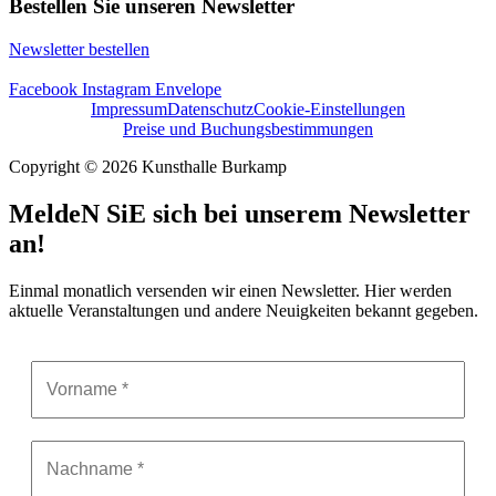
Bestellen Sie unseren Newsletter
Newsletter bestellen
Facebook
Instagram
Envelope
Impressum
Datenschutz
Cookie-Einstellungen
Preise und Buchungsbestimmungen
Copyright © 2026 Kunsthalle Burkamp
MeldeN SiE sich bei unserem Newsletter
an!
Einmal monatlich versenden wir einen Newsletter. Hier werden
aktuelle Veranstaltungen und andere Neuigkeiten bekannt gegeben.