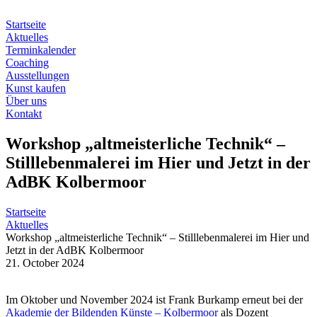
Zum
Inhalt
Startseite
springen
Aktuelles
Terminkalender
Coaching
Ausstellungen
Kunst kaufen
Über uns
Kontakt
Workshop „altmeisterliche Technik“ –
Stilllebenmalerei im Hier und Jetzt in der
AdBK Kolbermoor
Startseite
Aktuelles
Workshop „altmeisterliche Technik“ – Stilllebenmalerei im Hier und
Jetzt in der AdBK Kolbermoor
21. October 2024
Im Oktober und November 2024 ist Frank Burkamp erneut bei der
Akademie der Bildenden Künste – Kolbermoor
als Dozent