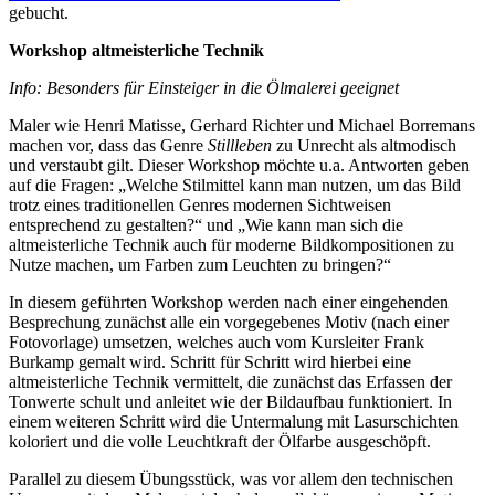
gebucht.
Workshop altmeisterliche Technik
Info: Besonders für Einsteiger in die Ölmalerei geeignet
Maler wie Henri Matisse, Gerhard Richter und Michael Borremans
machen vor, dass das Genre
Stillleben
zu Unrecht als altmodisch
und verstaubt gilt. Dieser Workshop möchte u.a. Antworten geben
auf die Fragen: „Welche Stilmittel kann man nutzen, um das Bild
trotz eines traditionellen Genres modernen Sichtweisen
entsprechend zu gestalten?“ und „Wie kann man sich die
altmeisterliche Technik auch für moderne Bildkompositionen zu
Nutze machen, um Farben zum Leuchten zu bringen?“
In diesem geführten Workshop werden nach einer eingehenden
Besprechung zunächst alle ein vorgegebenes Motiv (nach einer
Fotovorlage) umsetzen, welches auch vom Kursleiter Frank
Burkamp gemalt wird. Schritt für Schritt wird hierbei eine
altmeisterliche Technik vermittelt, die zunächst das Erfassen der
Tonwerte schult und anleitet wie der Bildaufbau funktioniert. In
einem weiteren Schritt wird die Untermalung mit Lasurschichten
koloriert und die volle Leuchtkraft der Ölfarbe ausgeschöpft.
Parallel zu diesem Übungsstück, was vor allem den technischen