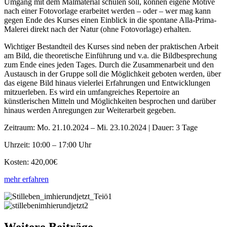
Umgang mit dem Malmaterial schulen soll, können eigene Motive
nach einer Fotovorlage erarbeitet werden – oder – wer mag kann
gegen Ende des Kurses einen Einblick in die spontane Alla-Prima-
Malerei direkt nach der Natur (ohne Fotovorlage) erhalten.
Wichtiger Bestandteil des Kurses sind neben der praktischen Arbeit
am Bild, die theoretische Einführung und v.a. die Bildbesprechung
zum Ende eines jeden Tages. Durch die Zusammenarbeit und den
Austausch in der Gruppe soll die Möglichkeit geboten werden, über
das eigene Bild hinaus vielerlei Erfahrungen und Entwicklungen
mitzuerleben. Es wird ein umfangreiches Repertoire an
künstlerischen Mitteln und Möglichkeiten besprochen und darüber
hinaus werden Anregungen zur Weiterarbeit gegeben.
Zeitraum: Mo. 21.10.2024 – Mi. 23.10.2024 | Dauer: 3 Tage
Uhrzeit: 10:00 – 17:00 Uhr
Kosten: 420,00€
mehr erfahren
Weitere Beiträge