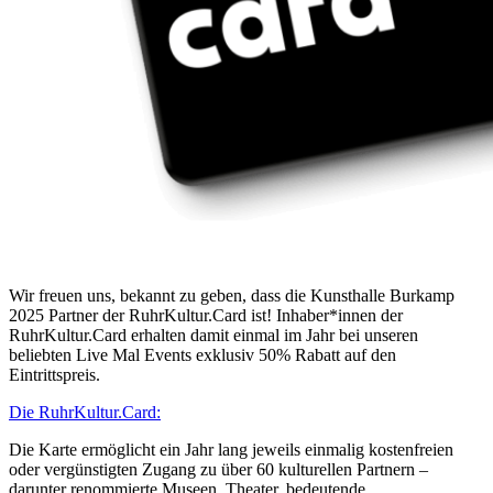
Wir freuen uns, bekannt zu geben, dass die Kunsthalle Burkamp
2025 Partner der RuhrKultur.Card ist! Inhaber*innen der
RuhrKultur.Card erhalten damit einmal im Jahr bei unseren
beliebten Live Mal Events exklusiv 50% Rabatt auf den
Eintrittspreis.
Die RuhrKultur.Card:
Die Karte ermöglicht ein Jahr lang jeweils einmalig kostenfreien
oder vergünstigten Zugang zu über 60 kulturellen Partnern –
darunter renommierte Museen, Theater, bedeutende