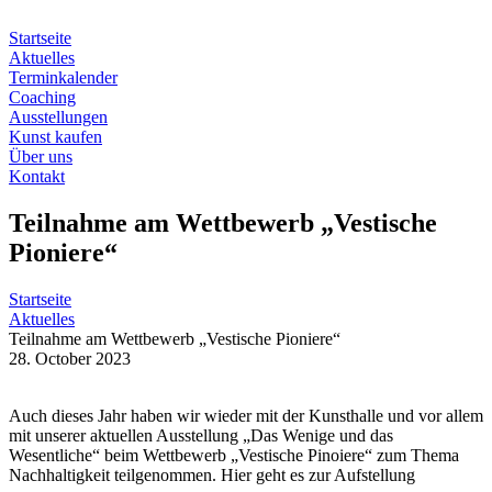
Zum
Inhalt
Startseite
springen
Aktuelles
Terminkalender
Coaching
Ausstellungen
Kunst kaufen
Über uns
Kontakt
Teilnahme am Wettbewerb „Vestische
Pioniere“
Startseite
Aktuelles
Teilnahme am Wettbewerb „Vestische Pioniere“
28. October 2023
Auch dieses Jahr haben wir wieder mit der Kunsthalle und vor allem
mit unserer aktuellen Ausstellung „Das Wenige und das
Wesentliche“ beim Wettbewerb „Vestische Pinoiere“ zum Thema
Nachhaltigkeit teilgenommen. Hier geht es zur Aufstellung