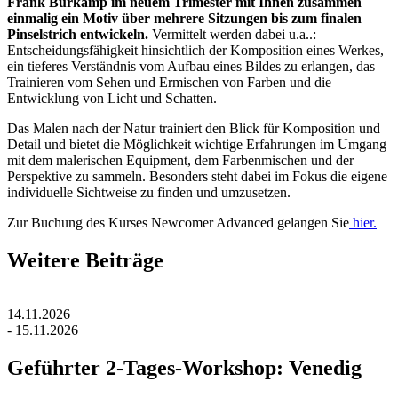
Frank Burkamp im neuem Trimester mit Ihnen zusammen
einmalig ein Motiv über mehrere Sitzungen bis zum finalen
Pinselstrich entwickeln.
Vermittelt werden dabei u.a..:
Entscheidungsfähigkeit hinsichtlich der Komposition eines Werkes,
ein tieferes Verständnis vom Aufbau eines Bildes zu erlangen, das
Trainieren vom Sehen und Ermischen von Farben und die
Entwicklung von Licht und Schatten.
Das Malen nach der Natur trainiert den Blick für Komposition und
Detail und bietet die Möglichkeit wichtige Erfahrungen im Umgang
mit dem malerischen Equipment, dem Farbenmischen und der
Perspektive zu sammeln. Besonders steht dabei im Fokus die eigene
individuelle Sichtweise zu finden und umzusetzen.
Zur Buchung des Kurses Newcomer Advanced gelangen Sie
hier.
Weitere Beiträge
14.11.2026
- 15.11.2026
Geführter 2-Tages-Workshop: Venedig