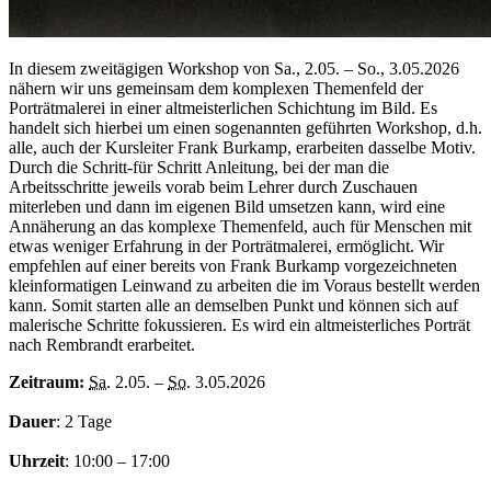
In diesem zweitägigen Workshop von Sa., 2.05. – So., 3.05.2026
nähern wir uns gemeinsam dem komplexen Themenfeld der
Porträtmalerei in einer altmeisterlichen Schichtung im Bild. Es
handelt sich hierbei um einen sogenannten geführten Workshop, d.h.
alle, auch der Kursleiter Frank Burkamp, erarbeiten dasselbe Motiv.
Durch die Schritt-für Schritt Anleitung, bei der man die
Arbeitsschritte jeweils vorab beim Lehrer durch Zuschauen
miterleben und dann im eigenen Bild umsetzen kann, wird eine
Annäherung an das komplexe Themenfeld, auch für Menschen mit
etwas weniger Erfahrung in der Porträtmalerei, ermöglicht. Wir
empfehlen auf einer bereits von Frank Burkamp vorgezeichneten
kleinformatigen Leinwand zu arbeiten die im Voraus bestellt werden
kann. Somit starten alle an demselben Punkt und können sich auf
malerische Schritte fokussieren. Es wird ein altmeisterliches Porträt
nach Rembrandt erarbeitet.
Zeitraum:
Sa.
2.05. –
So.
3.05.2026
Dauer
: 2 Tage
Uhrzeit
: 10:00 – 17:00