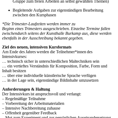
Gruppe zum freien Arbeiten an selbst gewählten Themen)
Begleitende Aufgaben zur eigenständigen Bearbeitung
zwischen den Kursphasen
*Die Trimester-Laufzeiten werden immer zu
Beginn eines Trimesters ausgeschrieben. Einzelne Termine fallen
zwischendurch seitens der Kunsthalle Burkamp aus, diese werden
ebenfalls in der Ausschreibung bekannt gegeben.
Ziel des neuen, intensiven Kursformats
Am Ende des Jahres werden die Teilnehmer*innen des
Intensivkurses:
… technisch sicher in unterschiedlichen Maltechniken sein
… ein vertieftes Verständnis für Komposition, Farbe, Form und
Inhalt besitzen
… über eine individuelle künstlerische Sprache verfügen
… in der Lage sein, eigenständige Bildinhalte umzusetzen
Anforderungen & Haltung
Der Intensivkurs ist anspruchsvoll und verlangt:
– Regelmäßige Teilnahme
– Vorbereitung der Arbeitsmaterialien
– Intensive Nachbereitung zuhause
– Offenheit gegenüber Feedback
– Mut zum Experiment und zur persönlichen Auseinandersetzung