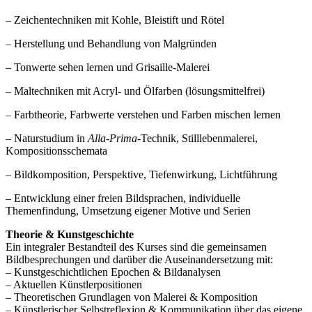
– Zeichentechniken mit Kohle, Bleistift und Rötel
– Herstellung und Behandlung von Malgründen
– Tonwerte sehen lernen und Grisaille-Malerei
– Maltechniken mit Acryl- und Ölfarben (lösungsmittelfrei)
– Farbtheorie, Farbwerte verstehen und Farben mischen lernen
– Naturstudium in
Alla-Prima
-Technik, Stilllebenmalerei,
Kompositionsschemata
– Bildkomposition, Perspektive, Tiefenwirkung, Lichtführung
– Entwicklung einer freien Bildsprachen, individuelle
Themenfindung, Umsetzung eigener Motive und Serien
Theorie & Kunstgeschichte
Ein integraler Bestandteil des Kurses sind die gemeinsamen
Bildbesprechungen und darüber die Auseinandersetzung mit:
– Kunstgeschichtlichen Epochen & Bildanalysen
– Aktuellen Künstlerpositionen
– Theoretischen Grundlagen von Malerei & Komposition
– Künstlerischer Selbstreflexion & Kommunikation über das eigene