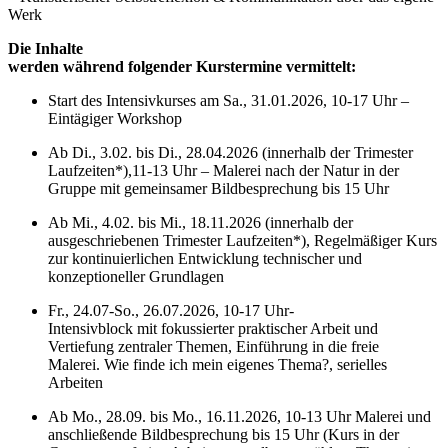
Werk
Die Inhalte
werden während folgender Kurstermine vermittelt:
Start des Intensivkurses am Sa., 31.01.2026, 10-17 Uhr –
Eintägiger Workshop
Ab Di., 3.02. bis Di., 28.04.2026 (innerhalb der Trimester
Laufzeiten*),11-13 Uhr – Malerei nach der Natur in der
Gruppe mit gemeinsamer Bildbesprechung bis 15 Uhr
Ab Mi., 4.02. bis Mi., 18.11.2026 (innerhalb der
ausgeschriebenen Trimester Laufzeiten*), Regelmäßiger Kurs
zur kontinuierlichen Entwicklung technischer und
konzeptioneller Grundlagen
Fr., 24.07-So., 26.07.2026, 10-17 Uhr-
Intensivblock mit fokussierter praktischer Arbeit und
Vertiefung zentraler Themen, Einführung in die freie
Malerei. Wie finde ich mein eigenes Thema?, serielles
Arbeiten
Ab Mo., 28.09. bis Mo., 16.11.2026, 10-13 Uhr Malerei und
anschließende Bildbesprechung bis 15 Uhr (Kurs in der