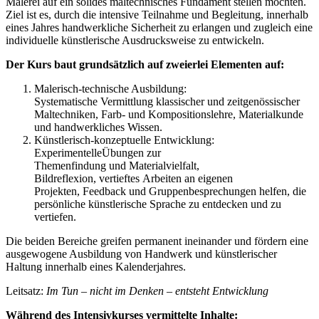
Malerei auf ein solides maltechnisches Fundament stellen möchten.
Ziel ist es, durch die intensive Teilnahme und Begleitung, innerhalb
eines Jahres handwerkliche Sicherheit zu erlangen und zugleich eine
individuelle künstlerische Ausdrucksweise zu entwickeln.
Der Kurs baut grundsätzlich auf zweierlei Elementen auf:
Malerisch-technische Ausbildung:
Systematische Vermittlung klassischer und zeitgenössischer
Maltechniken, Farb- und Kompositionslehre, Materialkunde
und handwerkliches Wissen.
Künstlerisch-konzeptuelle Entwicklung:
ExperimentelleÜbungen zur
Themenfindung und Materialvielfalt,
Bildreflexion, vertieftes Arbeiten an eigenen
Projekten, Feedback und Gruppenbesprechungen helfen, die
persönliche künstlerische Sprache zu entdecken und zu
vertiefen.
Die beiden Bereiche greifen permanent ineinander und fördern eine
ausgewogene Ausbildung von Handwerk und künstlerischer
Haltung innerhalb eines Kalenderjahres.
Leitsatz:
Im Tun – nicht im Denken – entsteht Entwicklung
Während des Intensivkurses vermittelte Inhalte: