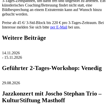
3-Tages-Zeitspannen, um darin frei und ungestört zu arbeiten. Ein
künstlerisches Coaching/Betreuung findet nicht statt, eine
Bildbesprechung an einem Extratermin kann auf Wunsch hinzu
gebucht werden.
Preise ab 45 €/ 3-Std-Block bis 220 € pro 3-Tages-Zeitraum. Bei
Interesse melden Sie sich bitte
per E-Mail
bei uns.
Weitere Beiträge
14.11.2026
- 15.11.2026
Geführter 2-Tages-Workshop: Venedig
29.08.2026
Jazzkonzert mit Joscho Stephan Trio –
KulturStiftung Masthoff