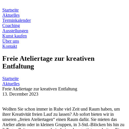
Zum
Inhalt
Startseite
springen
Aktuelles
Terminkalender
Coaching
Ausstellungen
Kunst kaufen
Über uns
Kontakt
Freie Ateliertage zur kreativen
Entfaltung
Startseite
Aktuelles
Freie Ateliertage zur kreativen Entfaltung
13. December 2023
Wollten Sie schon immer in Ruhe viel Zeit und Raum haben, um
ihrer Kreativität freien Lauf zu lassen? Ab sofort bieten wir in
unseren „freien Ateliertagen“ einen Raum dafür. Sie mieten das
Atelier allein oder in kleinen Gruppen, in 3-Std.-Blöcken bis hin zu