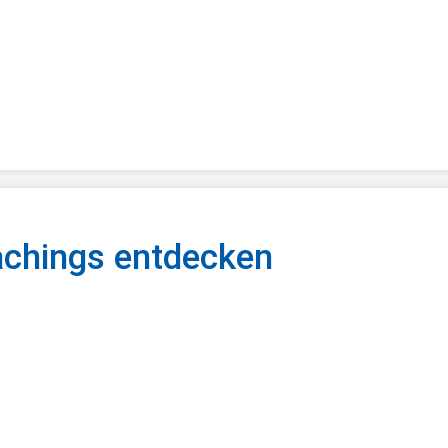
minkalender
chings entdecken