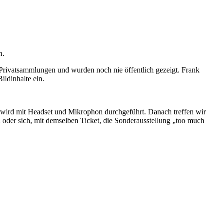
n.
 Privatsammlungen und wurden noch nie öffentlich gezeigt. Frank
ildinhalte ein.
d wird mit Headset und Mikrophon durchgeführt. Danach treffen wir
 oder sich, mit demselben Ticket, die Sonderausstellung „too much