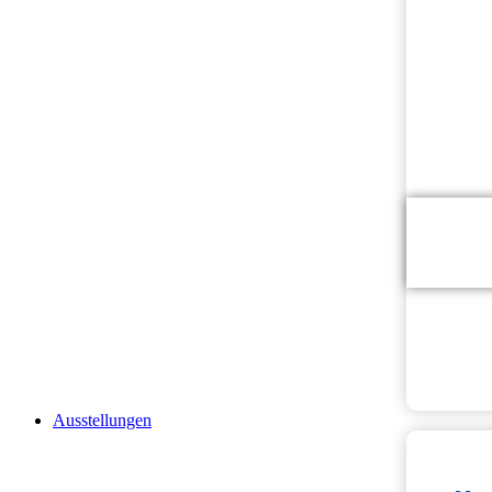
Onli
Kur
The
Ausstellungen