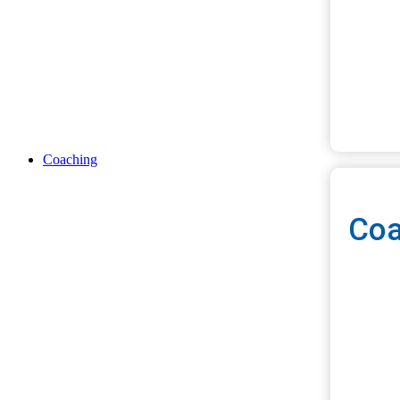
Ter
Coaching
Coa