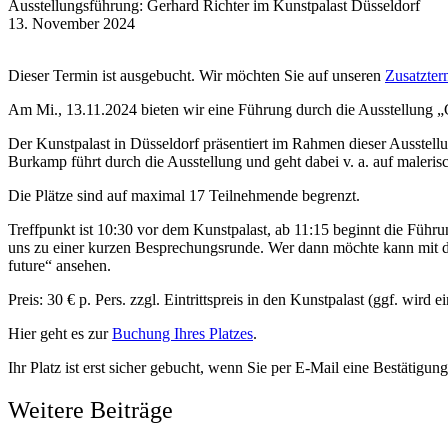
Ausstellungsführung: Gerhard Richter im Kunstpalast Düsseldorf
13. November 2024
Dieser Termin ist ausgebucht. Wir möchten Sie auf unseren
Zusatzter
Am Mi., 13.11.2024 bieten wir eine Führung durch die Ausstellung „
Der Kunstpalast in Düsseldorf präsentiert im Rahmen dieser Ausstel
Burkamp führt durch die Ausstellung und geht dabei v. a. auf maleris
Die Plätze sind auf maximal 17 Teilnehmende begrenzt.
Treffpunkt ist 10:30 vor dem Kunstpalast, ab 11:15 beginnt die Führ
uns zu einer kurzen Besprechungsrunde. Wer dann möchte kann mit dem
future“ ansehen.
Preis: 30 € p. Pers. zzgl. Eintrittspreis in den Kunstpalast (ggf. wird 
Hier geht es zur
Buchung Ihres Platzes
.
Ihr Platz ist erst sicher gebucht, wenn Sie per E-Mail eine Bestätigu
Weitere Beiträge