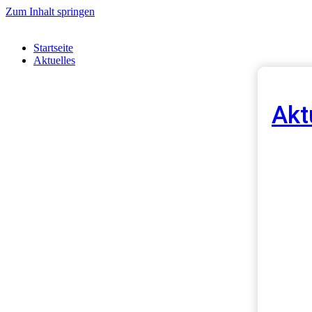
Zum Inhalt springen
Startseite
Aktuelles
Akt
Neu