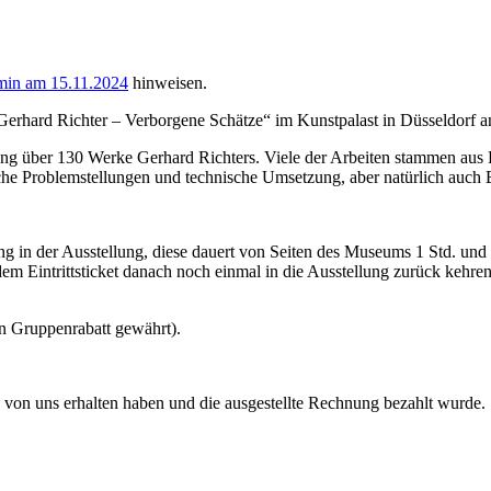
min am 15.11.2024
hinweisen.
Gerhard Richter – Verborgene Schätze“ im Kunstpalast in Düsseldorf a
lung über 130 Werke Gerhard Richters. Viele der Arbeiten stammen aus
che Problemstellungen und technische Umsetzung, aber natürlich auch B
ung in der Ausstellung, diese dauert von Seiten des Museums 1 Std. un
 Eintrittsticket danach noch einmal in die Ausstellung zurück kehren
ein Gruppenrabatt gewährt).
ng von uns erhalten haben und die ausgestellte Rechnung bezahlt wurde.